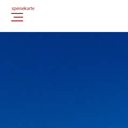
speisekarte