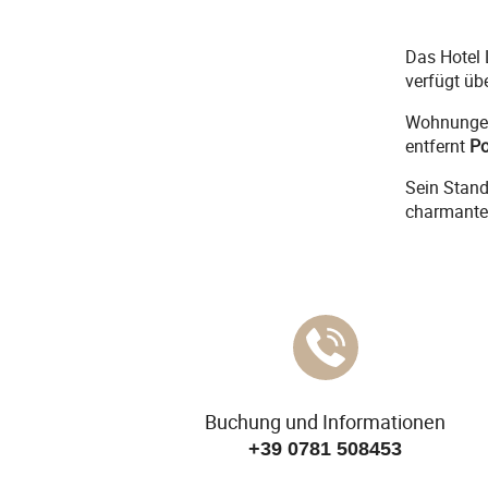
Das Hotel 
verfügt übe
Wohnungen
entfernt
Po
Sein Stand
charmante
Buchung und Informationen
+39 0781 508453