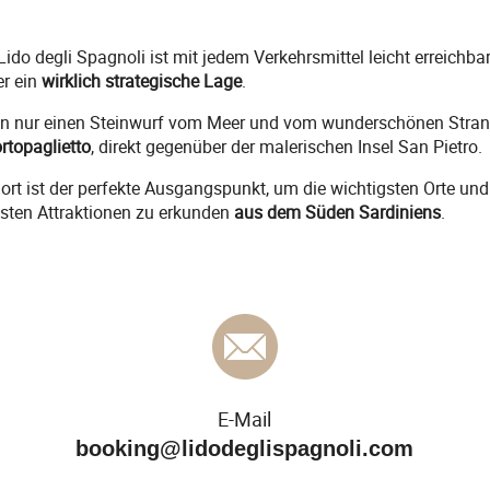
Lido degli Spagnoli ist mit jedem Verkehrsmittel leicht erreichba
r ein
wirklich strategische Lage
.
 nur einen Steinwurf vom Meer und vom wunderschönen Stran
rtopaglietto
, direkt gegenüber der malerischen Insel San Pietro.
ort ist der perfekte Ausgangspunkt, um die wichtigsten Orte und
sten Attraktionen zu erkunden
aus dem Süden Sardiniens
.
E-Mail
booking@lidodeglispagnoli.com